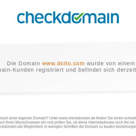
Die Domain
www.doito.com
wurde von einem
in-Kunden registriert und befindet sich derzei
e nach einer eigenen Domain? Unter www.checkdomain.de finden Sie einen schnel
ach Ihren Wunschnamen ein und prüfen Sie, ob diese Internetadresse noch frei ist
ckdomain die Möglichkeit, in wenigen Schritten die Domain zu kaufen beziehungs