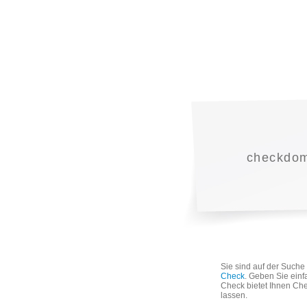
checkdoma
Sie sind auf der Such
Check
. Geben Sie einf
Check bietet Ihnen Che
lassen.