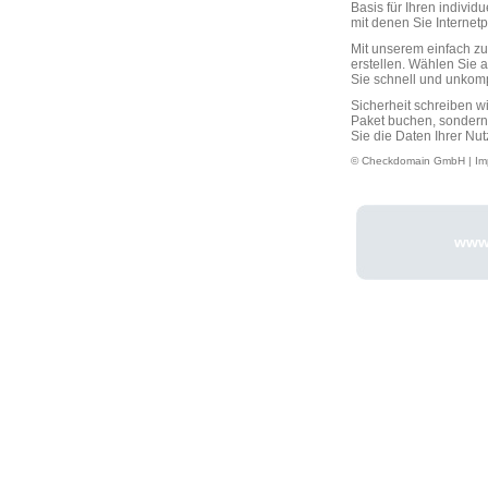
Basis für Ihren individ
mit denen Sie Interne
Mit unserem einfach 
erstellen. Wählen Sie 
Sie schnell und unkompli
Sicherheit schreiben w
Paket buchen, sondern
Sie die Daten Ihrer Nut
© Checkdomain GmbH |
Im
www