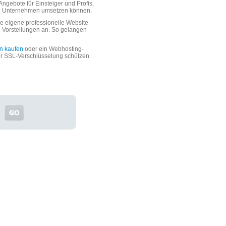
ngebote für Einsteiger und Profis,
oße Unternehmen umsetzen können.
 eigene professionelle Website
n Vorstellungen an. So gelangen
n kaufen
oder ein Webhosting-
er SSL-Verschlüsselung schützen